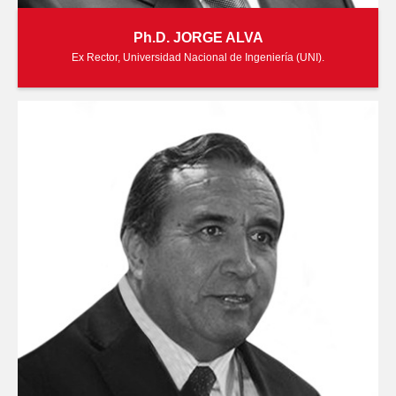
Ph.D. JORGE ALVA
Ex Rector, Universidad Nacional de Ingeniería (UNI).