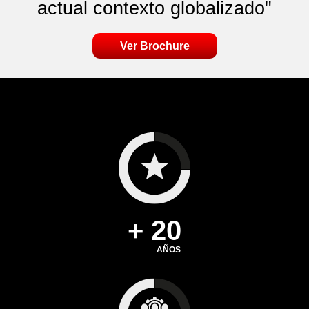
actual contexto globalizado"
Ver Brochure
+ 20
AÑOS