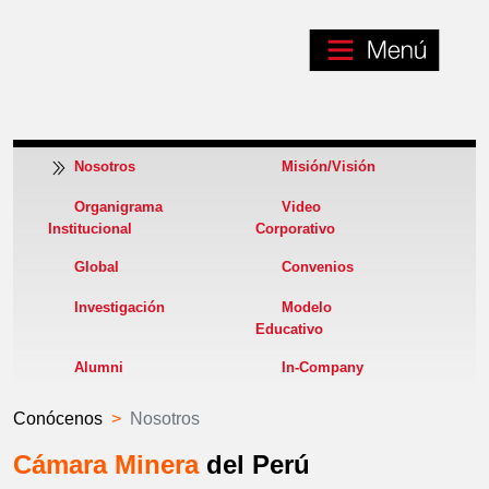
Nosotros
Misión/Visión
Organigrama
Video
Institucional
Corporativo
Global
Convenios
Investigación
Modelo
Educativo
Alumni
In-Company
Conócenos
Nosotros
Cámara Minera
del Perú