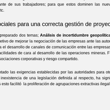
tante de sus trabajadores; para que estos dominen las nue
tc.
ociales para una correcta gestión de proye
n preparado dos temas;
Análisis de incertidumbre geopolític
jetivo de mejorar la negociación de las empresas ante las autori
 el desarrollo de canales de comunicación entre las empresas e
acilidades de cara al desarrollo de las operaciones mineras. 
asociaciones corporativas y riesgo compartido.
tado las exigencias establecidas por las autoridades para o
nexistencia de una legislación definida al respecto, ha sign
sto facilitó la proliferación de agrupaciones extractivas ilega