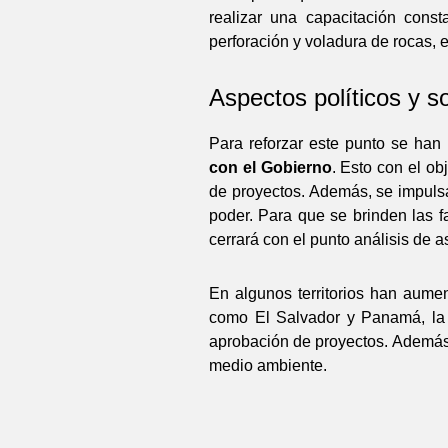
realizar una capacitación cons
perforación y voladura de rocas, e
Aspectos políticos y s
Para reforzar este punto se ha
con el Gobierno
. Esto con el ob
de proyectos. Además, se impulsa
poder. Para que se brinden las f
cerrará con el punto análisis de 
En algunos territorios han aumen
como El Salvador y Panamá, la i
aprobación de proyectos. Además e
medio ambiente.