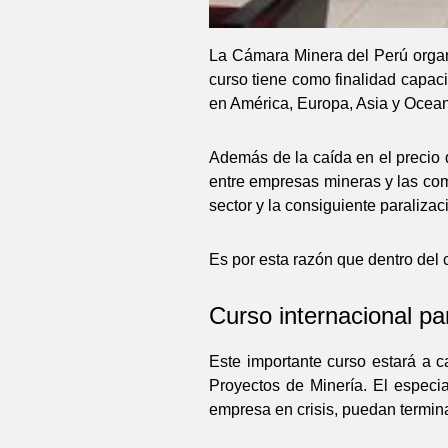
La Cámara Minera del Perú organi
curso tiene como finalidad capaci
en América, Europa, Asia y Ocean
Además de la caída en el precio d
entre empresas mineras y las com
sector y la consiguiente paralizac
Es por esta razón que dentro del 
Curso internacional p
Este importante curso estará a 
Proyectos de Minería. El especia
empresa en crisis, puedan termina