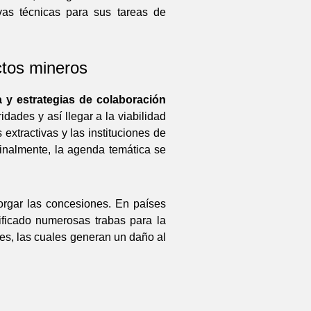
vas técnicas para sus tareas de
ctos mineros
a y estrategias de colaboración
dades y así llegar a la viabilidad
xtractivas y las instituciones de
Finalmente, la agenda temática se
torgar las concesiones. En países
ificado numerosas trabas para la
les, las cuales generan un daño al