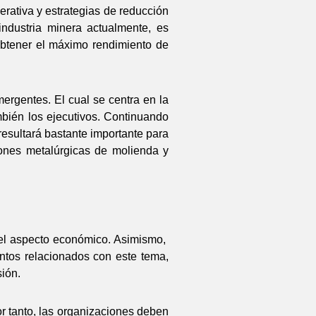
rativa y estrategias de reducción
ndustria minera actualmente, es
 obtener el máximo rendimiento de
mergentes. El cual se centra en la
mbién los ejecutivos. Continuando
resultará bastante importante para
ones metalúrgicas de molienda y
r el aspecto económico. Asimismo,
untos relacionados con este tema,
sión.
or tanto, las organizaciones deben