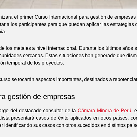
zará el primer Curso Internacional para gestión de empresas 
tar a los participantes para que puedan aplicar las estrategias
ía.
e los metales a nivel internacional. Durante los últimos años 
unidades cercanas. Estas situaciones han generado que dismi
ión temporal de los proyectos.
curso se tocarán aspectos importantes, destinados a repotenciar 
ara gestión de empresas
cargo del destacado consultor de la
Cámara Minera de Perú
, 
lista presentará casos de éxito aplicados en otros países, co
r identificando sus casos con otros sucedidos en distintos país