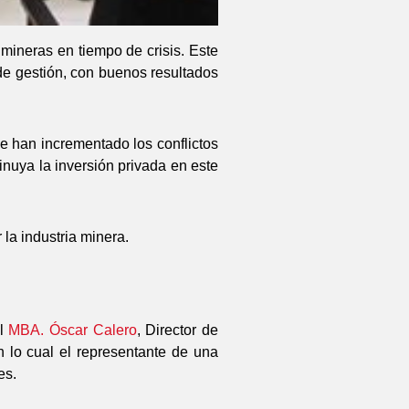
mineras en tiempo de crisis. Este
 de gestión, con buenos resultados
se han incrementado los conflictos
nuya la inversión privada en este
la industria minera.
el
MBA. Óscar Calero
, Director de
n lo cual el representante de una
es.