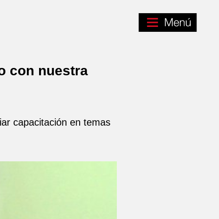
o con nuestra
biar capacitación en temas