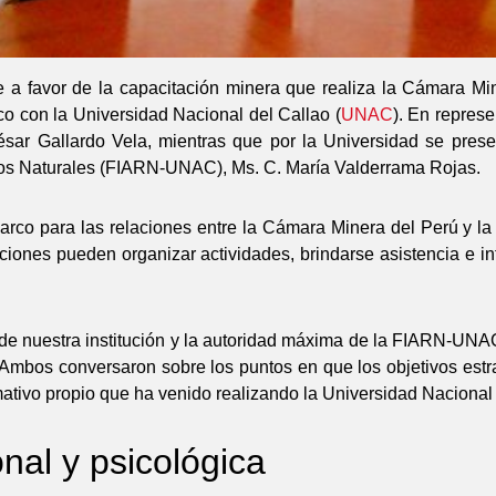
 a favor de la capacitación minera que realiza la Cámara Mi
co con la Universidad Nacional del Callao (
UNAC
). En represe
sar Gallardo Vela, mientras que por la Universidad se pres
sos Naturales (FIARN-UNAC), Ms. C. María Valderrama Rojas.
arco para las relaciones entre la Cámara Minera del Perú y la
uciones pueden organizar actividades, brindarse asistencia e i
 de nuestra institución y la autoridad máxima de la FIARN-UNA
 Ambos conversaron sobre los puntos en que los objetivos est
mativo propio que ha venido realizando la Universidad Nacional 
nal y psicológica