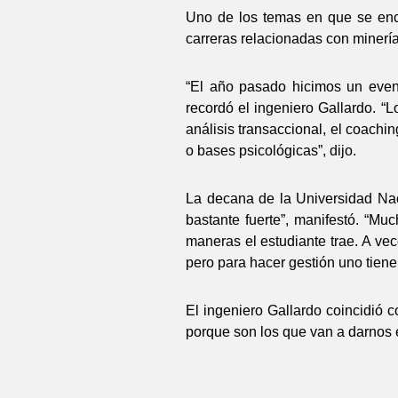
Uno de los temas en que se enc
carreras relacionadas con minería
“El año pasado hicimos un event
recordó el ingeniero Gallardo. 
análisis transaccional, el coach
o bases psicológicas”, dijo.
La decana de la Universidad Naci
bastante fuerte”, manifestó. “Mu
maneras el estudiante trae. A vec
pero para hacer gestión uno tiene
El ingeniero Gallardo coincidió 
porque son los que van a darnos éx