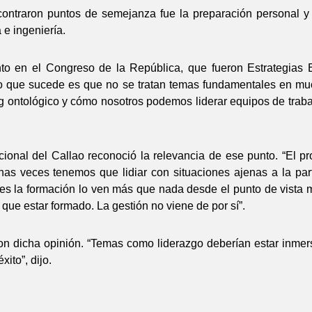
ontraron puntos de semejanza fue la preparación personal y 
 e ingeniería.
o en el Congreso de la República, que fueron Estrategias Ef
“Lo que sucede es que no se tratan temas fundamentales en m
ing ontológico y cómo nosotros podemos liderar equipos de tra
onal del Callao reconoció la relevancia de ese punto. “El p
chas veces tenemos que lidiar con situaciones ajenas a la p
es la formación lo ven más que nada desde el punto de vista m
 que estar formado. La gestión no viene de por sí”.
con dicha opinión. “Temas como liderazgo deberían estar inmers
ito”, dijo.