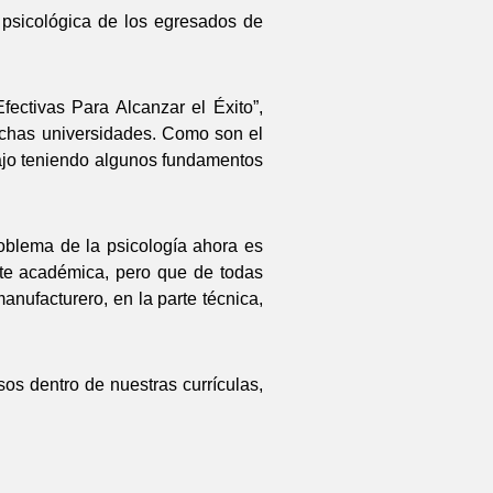
psicológica de los egresados de
ectivas Para Alcanzar el Éxito”,
uchas universidades. Como son el
bajo teniendo algunos fundamentos
roblema de la psicología ahora es
arte académica, pero que de todas
anufacturero, en la parte técnica,
os dentro de nuestras currículas,