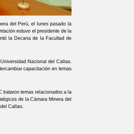
nera del Perú, el lunes pasado la
ntación estuvo el presidente de la
entó la Decana de la Facultad de
 Universidad Nacional del Callao.
ntercambiar capacitación en temas
C trataron temas relacionados a la
ratégicos de la Cámara Minera del
del Callao.