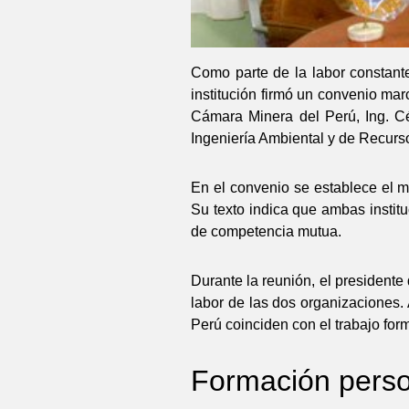
Como parte de la labor constante
institución firmó un convenio mar
Cámara Minera del Perú, Ing. Cé
Ingeniería Ambiental y de Recur
En el convenio se establece el m
Su texto indica que ambas instit
de competencia mutua.
Durante la reunión, el presidente
labor de las dos organizaciones.
Perú coinciden con el trabajo for
Formación perso