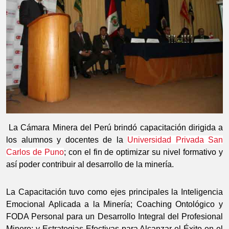
La Cámara Minera del Perú brindó capacitación dirigida a
los alumnos y docentes de la
Universidad Privada San
Carlos de Puno
; con el fin de optimizar su nivel formativo y
así poder contribuir al desarrollo de la minería.
La Capacitación tuvo como ejes principales la Inteligencia
Emocional Aplicada a la Minería; Coaching Ontológico y
FODA Personal para un Desarrollo Integral del Profesional
Minero; y Estrategias Efectivas para Alcanzar el Éxito en el