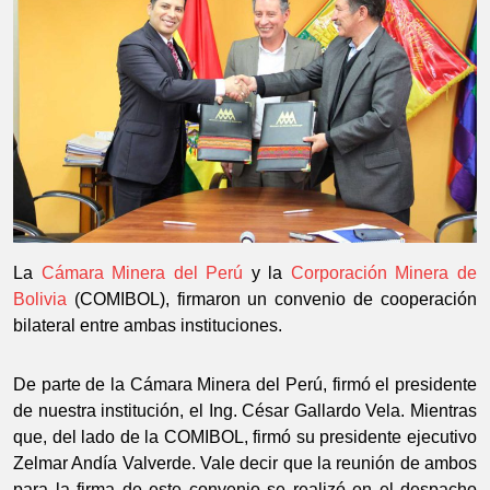
La
Cámara Minera del Perú
y la
Corporación Minera de
Bolivia
(COMIBOL), firmaron un convenio de cooperación
bilateral entre ambas instituciones.
De parte de la Cámara Minera del Perú, firmó el presidente
de nuestra institución, el Ing. César Gallardo Vela. Mientras
que, del lado de la COMIBOL, firmó su presidente ejecutivo
Zelmar Andía Valverde. Vale decir que la reunión de ambos
para la firma de este convenio se realizó en el despacho