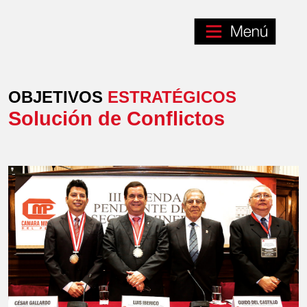
OBJETIVOS
ESTRATÉGICOS
Solución de Conflictos